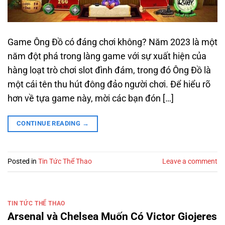
Game Ông Đồ có đáng chơi không? Năm 2023 là một
năm đột phá trong làng game với sự xuất hiện của
hàng loạt trò chơi slot đình đám, trong đó Ông Đồ là
một cái tên thu hút đông đảo người chơi. Để hiểu rõ
hơn về tựa game này, mời các bạn đón […]
CONTINUE READING
→
Posted in
Tin Tức Thể Thao
Leave a comment
TIN TỨC THỂ THAO
Arsenal và Chelsea Muốn Có Victor Giojeres