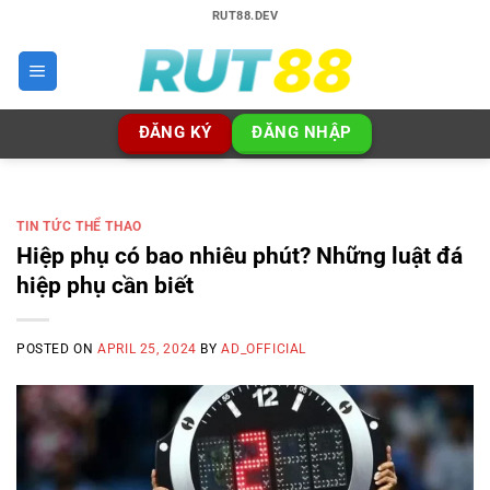
Skip
RUT88.DEV
to
content
ĐĂNG KÝ
ĐĂNG NHẬP
TIN TỨC THỂ THAO
Hiệp phụ có bao nhiêu phút? Những luật đá
hiệp phụ cần biết
POSTED ON
APRIL 25, 2024
BY
AD_OFFICIAL