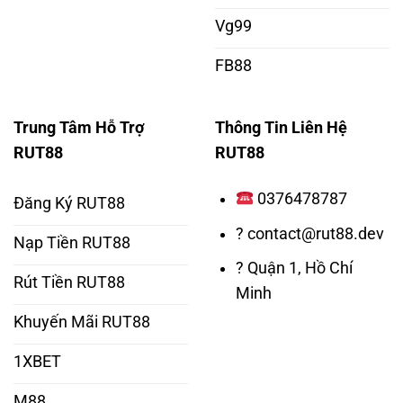
Vg99
FB88
Trung Tâm Hỗ Trợ
Thông Tin Liên Hệ
RUT88
RUT88
0376478787
Đăng Ký RUT88
?
contact@rut88.dev
Nạp Tiền RUT88
? Quận 1, Hồ Chí
Rút Tiền RUT88
Minh
Khuyến Mãi RUT88
1XBET
M88