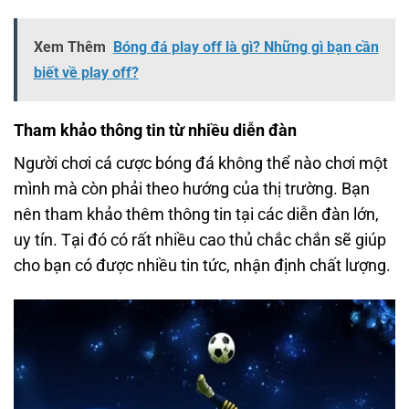
Xem Thêm
Bóng đá play off là gì? Những gì bạn cần
biết về play off?
Tham khảo thông tin từ nhiều diễn đàn
Người chơi cá cược bóng đá không thể nào chơi một
mình mà còn phải theo hướng của thị trường. Bạn
nên tham khảo thêm thông tin tại các diễn đàn lớn,
uy tín. Tại đó có rất nhiều cao thủ chắc chắn sẽ giúp
cho bạn có được nhiều tin tức, nhận định chất lượng.