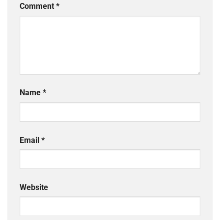
Comment
*
Name
*
Email
*
Website