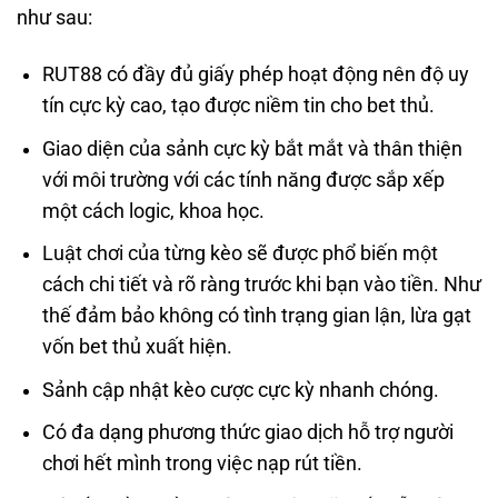
như sau:
RUT88 có đầy đủ giấy phép hoạt động nên độ uy
tín cực kỳ cao, tạo được niềm tin cho bet thủ.
Giao diện của sảnh cực kỳ bắt mắt và thân thiện
với môi trường với các tính năng được sắp xếp
một cách logic, khoa học.
Luật chơi của từng kèo sẽ được phổ biến một
cách chi tiết và rõ ràng trước khi bạn vào tiền. Như
thế đảm bảo không có tình trạng gian lận, lừa gạt
vốn bet thủ xuất hiện.
Sảnh cập nhật kèo cược cực kỳ nhanh chóng.
Có đa dạng phương thức giao dịch hỗ trợ người
chơi hết mình trong việc nạp rút tiền.